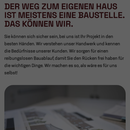
DER WEG ZUM EIGENEN HAUS
IST MEISTENS EINE BAUSTELLE.
DAS KÖNNEN WIR.
Sie können sich sicher sein, bei uns ist Ihr Projekt in den
besten Händen. Wir verstehen unser Handwerk und kennen
die Bedürfnisse unserer Kunden. Wir sorgen für einen
reibungslosen Bauablauf, damit Sie den Rücken frei haben für
die wichtigen Dinge. Wir machen es so, als wäre es für uns
selbst!