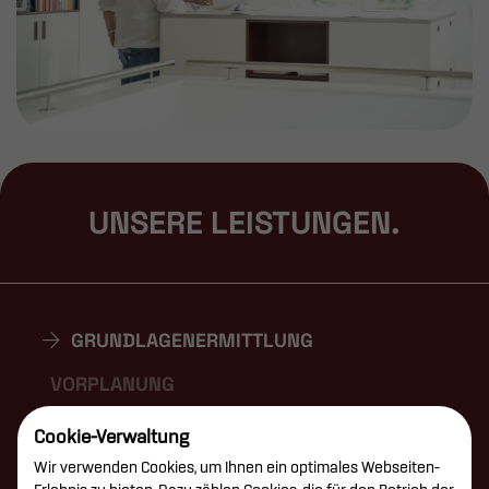
UNSERE LEISTUNGEN.
GRUNDLAGENERMITTLUNG
VORPLANUNG
ENTWURFSPLANUNG
Cookie-Verwaltung
Wir verwenden Cookies, um Ihnen ein optimales Webseiten-
GENEHMIGUNGSPLANUNG